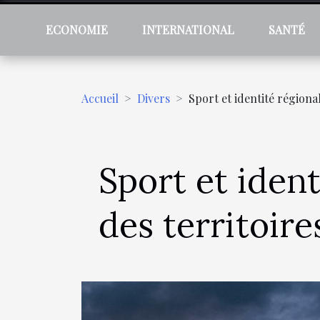
ECONOMIE
INTERNATIONAL
SANTÉ
Accueil
Divers
Sport et identité régional
Sport et ident
des territoire