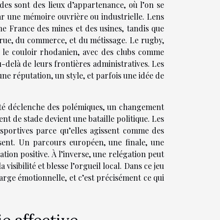
ades sont des lieux d’appartenance, où l’on se
par une mémoire ouvrière ou industrielle. Lens
e France des mines et des usines, tandis que
a rue, du commerce, et du métissage. Le rugby,
t le couloir rhodanien, avec des clubs comme
-delà de leurs frontières administratives. Les
e réputation, un style, et parfois une idée de
isité déclenche des polémiques, un changement
 de stade devient une bataille politique. Les
es sportives parce qu’elles agissent comme des
essent. Un parcours européen, une finale, une
ation positive. À l’inverse, une relégation peut
isibilité et blesse l’orgueil local. Dans ce jeu
arge émotionnelle, et c’est précisément ce qui