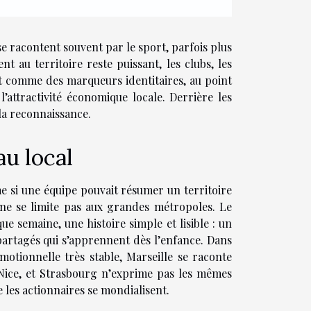
se racontent souvent par le sport, parfois plus
t au territoire reste puissant, les clubs, les
ent comme des marqueurs identitaires, au point
 l’attractivité économique locale. Derrière les
 la reconnaissance.
u local
me si une équipe pouvait résumer un territoire
 ne se limite pas aux grandes métropoles. Le
ue semaine, une histoire simple et lisible : un
partagés qui s’apprennent dès l’enfance. Dans
émotionnelle très stable, Marseille se raconte
 Nice, et Strasbourg n’exprime pas les mêmes
 les actionnaires se mondialisent.