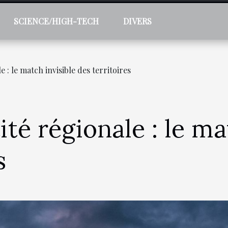
SCIENCE/HIGH-TECH
DIVERS
e : le match invisible des territoires
ité régionale : le ma
s