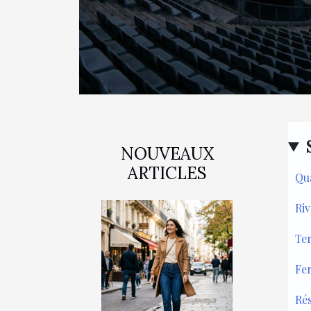
NOUVEAUX
ARTICLES
Qu
Riv
Ter
Fer
Rés