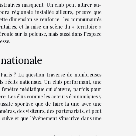
nistratives masquent. Un club peut attirer au-
ora régionale installée ailleurs, preuve que
x, cette dimension se renforce : les communautés
ntaires, et la mise en scène du « territoire »
roule sur la pelouse, mais aussi dans l’espace
esse.
 nationale
à Paris ? La question traverse de nombreuses
nds récits nationaux. Un club performant, une
e fenêtre médiatique qui s’ouvre, parfois pour
ière. Les élus comme les acteurs économiques y
éussite sportive que de faire la une avec une
améras, des visiteurs, des partenariats, et peut
 suive et que l’événement s’inscrive dans une