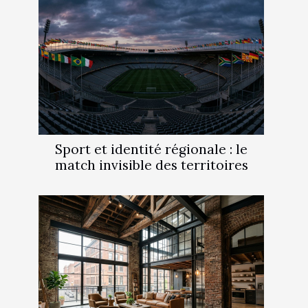
Sport et identité régionale : le
match invisible des territoires