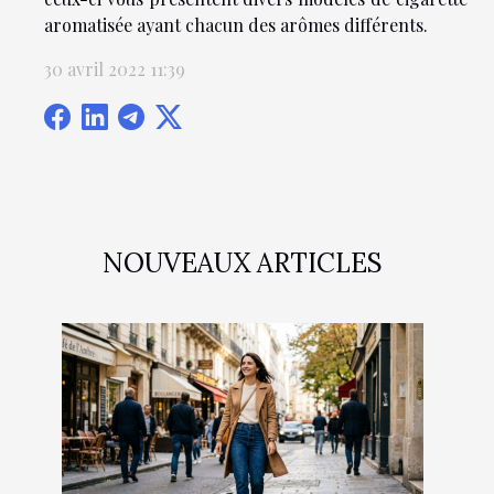
aromatisée ayant chacun des arômes différents.
30 avril 2022 11:39
NOUVEAUX ARTICLES