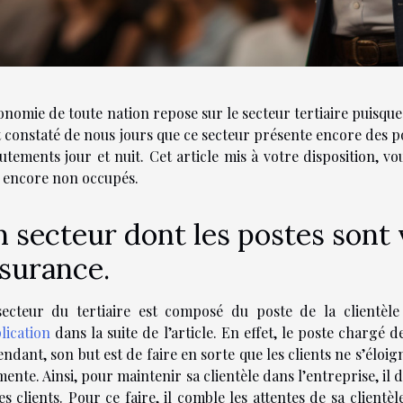
onomie de toute nation repose sur le secteur tertiaire puisque
st constaté de nous jours que ce secteur présente encore des p
utements jour et nuit. Cet article mis à votre disposition, vo
 encore non occupés.
 secteur dont les postes sont 
surance.
ecteur du tertiaire est composé du poste de la clientèle
plication
dans la suite de l’article. En effet, le poste chargé de
ndant, son but est de faire en sorte que les clients ne s’éloi
ente. Ainsi, pour maintenir sa clientèle dans l’entreprise, il do
es clients. Pour ce faire, il comble les attentes de sa client