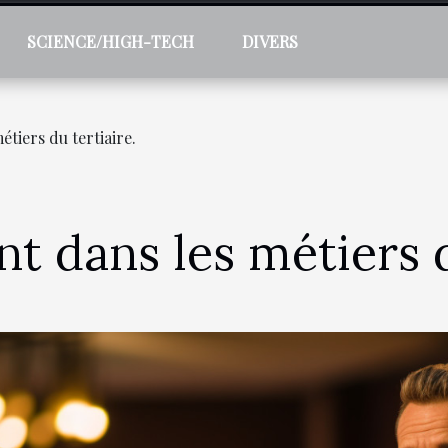
SCIENCE/HIGH-TECH
DIVERS
tiers du tertiaire.
t dans les métiers d