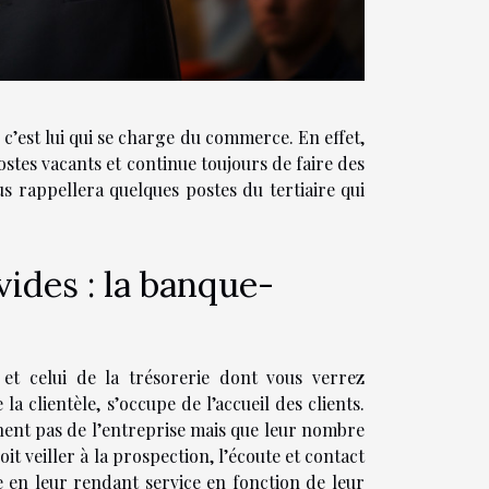
 c’est lui qui se charge du commerce. En effet,
ostes vacants et continue toujours de faire des
us rappellera quelques postes du tertiaire qui
vides : la banque-
 et celui de la trésorerie dont vous verrez
 la clientèle, s’occupe de l’accueil des clients.
gnent pas de l’entreprise mais que leur nombre
it veiller à la prospection, l’écoute et contact
èle en leur rendant service en fonction de leur