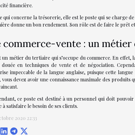
cité financière.
e qui concerne la trésorerie, elle est le poste qui se charge de
ière donne un bon rendement. Son rôle est de faire le prêt et
 commerce-vente : un métier d
t un métier du tertiaire qui s’occupe du commerce. En effet, l
 douée en techniques de vente et de négociation. Cependa
rise impeccable de la langue anglaise, puisque cette langue
, vous devez avoir une connaissance maximale des produits que
aincant.
ndant, ce poste est destiné à un personnel qui doit pouvoir 
e à satisfaire le besoin de ses clients.
ctobre 2020 22:33