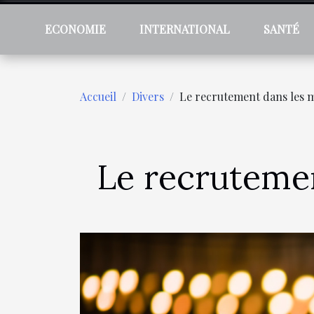
ECONOMIE
INTERNATIONAL
SANTÉ
Accueil
Divers
Le recrutement dans les mé
Le recrutemen