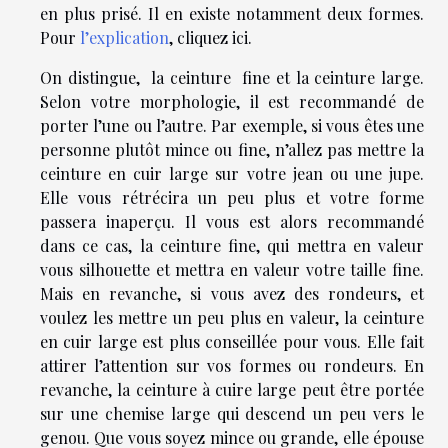
en plus prisé. Il en existe notamment deux formes.
Pour
l’explication
, cliquez ici.
On distingue, la ceinture fine et la ceinture large.
Selon votre morphologie, il est recommandé de
porter l’une ou l’autre. Par exemple, si vous êtes une
personne plutôt mince ou fine, n’allez pas mettre la
ceinture en cuir large sur votre jean ou une jupe.
Elle vous rétrécira un peu plus et votre forme
passera inaperçu. Il vous est alors recommandé
dans ce cas, la ceinture fine, qui mettra en valeur
vous silhouette et mettra en valeur votre taille fine.
Mais en revanche, si vous avez des rondeurs, et
voulez les mettre un peu plus en valeur, la ceinture
en cuir large est plus conseillée pour vous. Elle fait
attirer l’attention sur vos formes ou rondeurs. En
revanche, la ceinture à cuire large peut être portée
sur une chemise large qui descend un peu vers le
genou. Que vous soyez mince ou grande, elle épouse