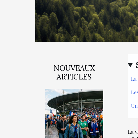
NOUVEAUX
ARTICLES
La 
Les
Un
La v