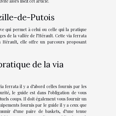
ité alors lisez cet article.
zille-de-Putois
ive qui permet à celui ou celle qui la pratique
 de la vallée de l’Hérault. Cette via ferrata
ta Hérault, elle offre un parcours proposant
ratique de la via
 ferrata il y a d’abord celles fournis par les
urité, le guide est dans l’obligation de vous
tuels coups. Il doit également vous fournir un
ipements fournis par le guide il y a ceux que
unir d’une paire de baskets, d’une tenue