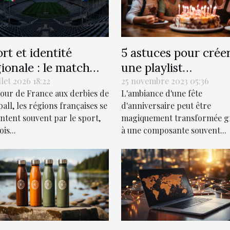
5 astuces pour crée
rt et identité
une playlist
ionale : le match
personnalisée pour 
isible des territoires
25 novembre 2023 05:36
llet 2026 18:22
L'ambiance d'une fête
our de France aux derbies de
fête d'anniversaire
d'anniversaire peut être
ball, les régions françaises se
parfaite
magiquement transformée g
ntent souvent par le sport,
à une composante souvent...
is...