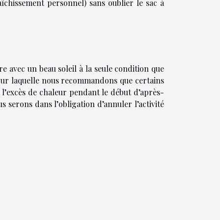
aîchissement personnel) sans oublier le sac à
re avec un beau soleil à la seule condition que
 pour laquelle nous recommandons que certains
à l’excès de chaleur pendant le début d’après-
us serons dans l’obligation d’annuler l’activité