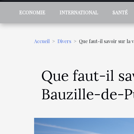
ECONOMIE
INTERNATIONAL
SANTÉ
Accueil
Divers
Que faut-il savoir sur la 
Que faut-il sa
Bauzille-de-P