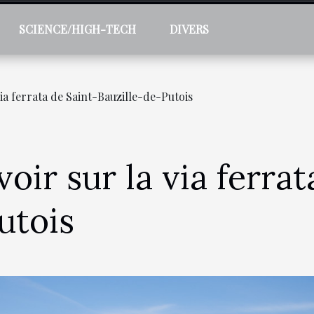
SCIENCE/HIGH-TECH
DIVERS
via ferrata de Saint-Bauzille-de-Putois
voir sur la via ferra
utois