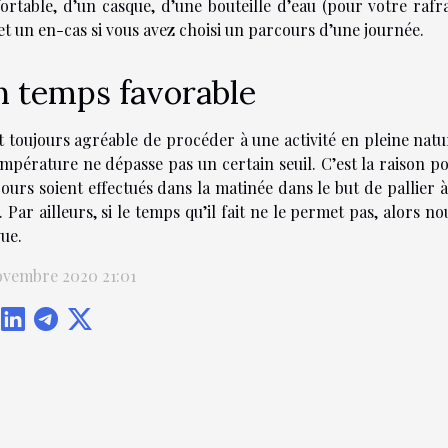
ortable, d’un casque, d’une bouteille d’eau (pour votre rafr
et un en-cas si vous avez choisi un parcours d’une journée.
 temps favorable
st toujours agréable de procéder à une activité en pleine natu
empérature ne dépasse pas un certain seuil. C’est la raison
ours soient effectués dans la matinée dans le but de pallier 
. Par ailleurs, si le temps qu’il fait ne le permet pas, alors no
ue.
ovembre 2020 21:01