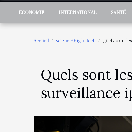
ECONOMIE
INTERNATIONAL
SANTÉ
Accueil
Science/High-tech
Quels sont le
Quels sont le
surveillance i