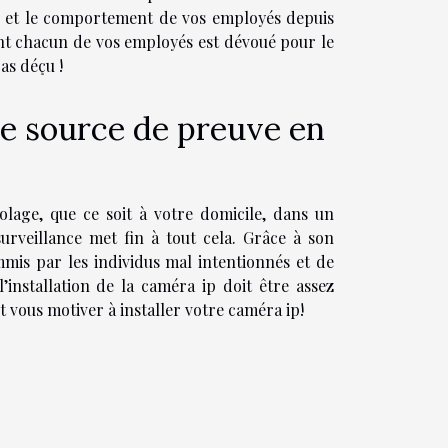
il et le comportement de vos employés depuis
nt chacun de vos employés est dévoué pour le
pas déçu !
ne source de preuve en
iolage, que ce soit à votre domicile, dans un
rveillance met fin à tout cela. Grâce à son
ommis par les individus mal intentionnés et de
l’installation de la caméra ip doit être assez
it vous motiver à installer votre caméra ip!