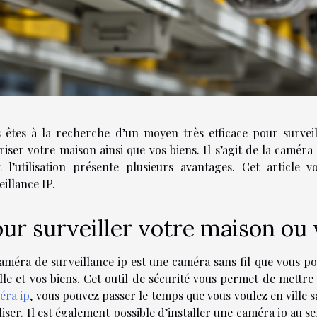
 êtes à la recherche d’un moyen très efficace pour survei
riser votre maison ainsi que vos biens. Il s’agit de la caméra 
 l’utilisation présente plusieurs avantages. Cet article
eillance IP.
ur surveiller votre maison ou 
améra de surveillance ip est une caméra sans fil que vous po
lle et vos biens. Cet outil de sécurité vous permet de mettre 
éra ip
, vous pouvez passer le temps que vous voulez en ville sa
iliser. Il est également possible d’installer une caméra ip au s