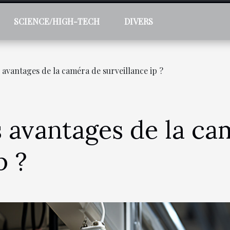
SCIENCE/HIGH-TECH
DIVERS
s avantages de la caméra de surveillance ip ?
s avantages de la ca
p ?