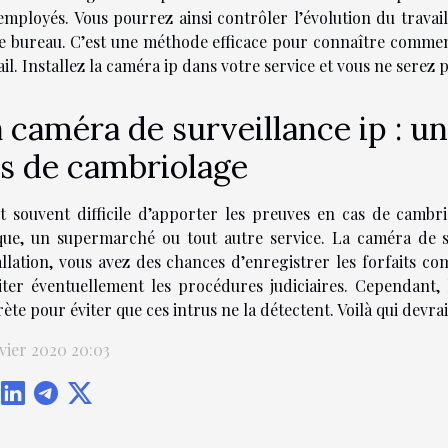
employés. Vous pourrez ainsi contrôler l’évolution du trava
e bureau. C’est une méthode efficace pour connaître comme
ail. Installez la caméra ip dans votre service et vous ne serez 
 caméra de surveillance ip : u
s de cambriolage
st souvent difficile d’apporter les preuves en cas de cambr
ue, un supermarché ou tout autre service. La caméra de su
allation, vous avez des chances d’enregistrer les forfaits c
liter éventuellement les procédures judiciaires. Cependant, 
rète pour éviter que ces intrus ne la détectent. Voilà qui devra
nvier 2020 20:03